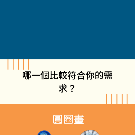
獲得新的見識及技能
減低對藝術創作的壓力或恐懼
提升社群參與度、認識新朋友
哪一個比較符合你的需
求？
圓圈畫