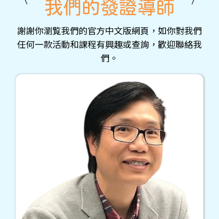
我們的發證導師
謝謝你瀏覧我們的官方中文版網頁，如你對我們
任何一款活動和課程有興趣或查詢，歡迎聯絡我
們。