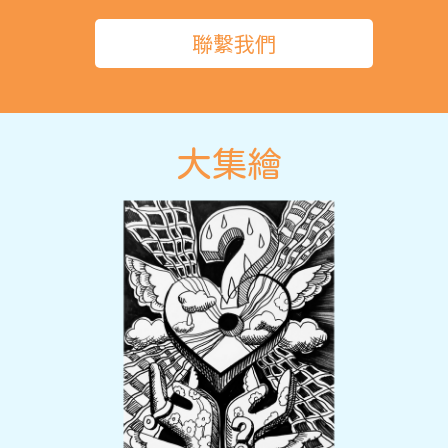
聯繫我們
大集繪