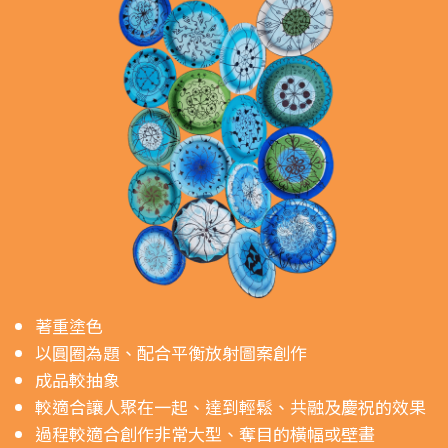
著重塗色
以圓圈為題、配合平衡放射圖案創作
成品較抽象
較適合讓人聚在一起、達到輕鬆、共融及慶祝的效果
過程較適合創作非常大型、奪目的橫幅或壁畫