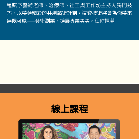
程賦予藝術老師、治療師、社工與工作坊主持人獨門技
巧、以帶領精彩的共創藝術計劃。這套技術將會為你帶來
無限可能——藝術副業、擴展專業等等，任你揮灑
線上課程