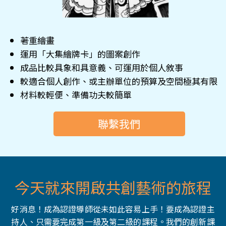
著重繪畫
運用「大集繪牌卡」的圖案創作
成品比較具象和具意義、可運用於個人敘事
較適合個人創作、或主辦單位的預算及空間極其有限
材料較輕便、準備功夫較簡單
聯繫我們
今天就來開啟共創藝術的旅程
好消息！成為認證導師從未如此容易上手！要成為認證主
持人、只需要完成第一級及第二級的課程。我們的創新課