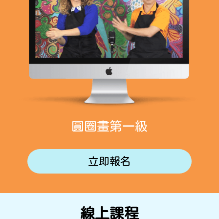
圓圈畫第一級
立即報名
線上課程