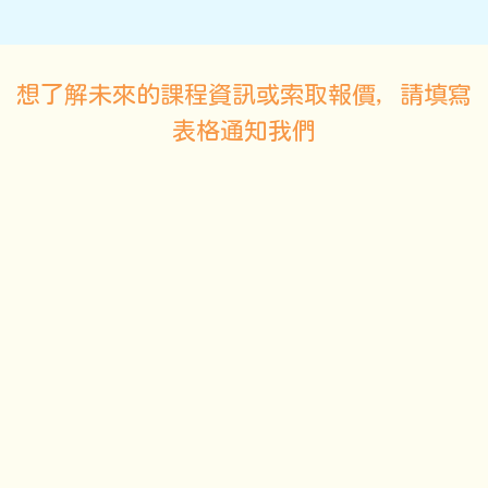
想了解未來的課程資訊或索取報價，請填寫
表格通知我們
姓 Last Name
名 First Name
電郵
機構及職稱