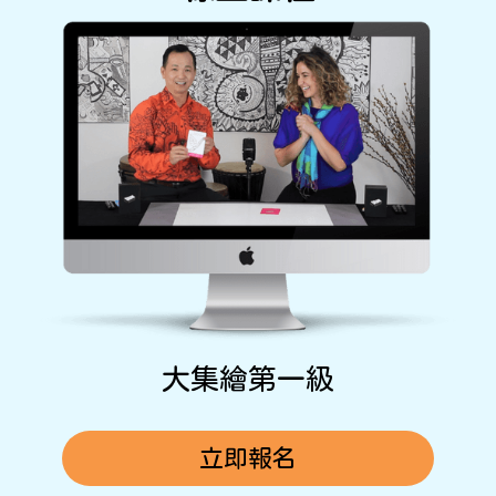
大集繪第一級
立即報名